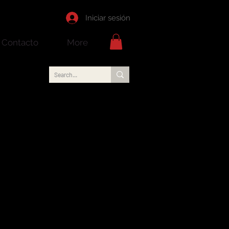
Iniciar sesión
Contacto
More