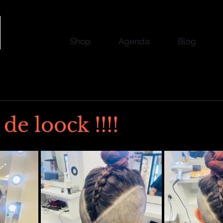
Shop
Agenda
Blog
e loock !!!!