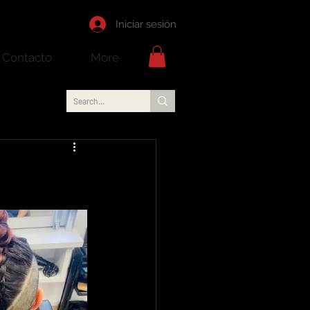
Iniciar sesión
Contacto
More