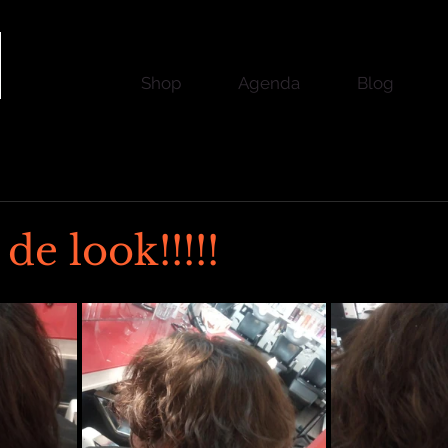
Shop
Agenda
Blog
e look!!!!!