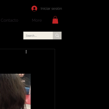
Iniciar sesión
Contacto
More