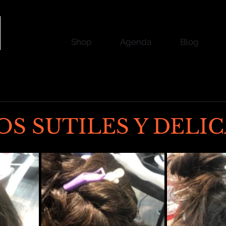
Shop
Agenda
Blog
S SUTILES Y DELI