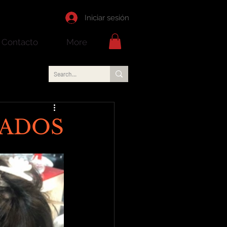
Iniciar sesión
Contacto
More
CADOS