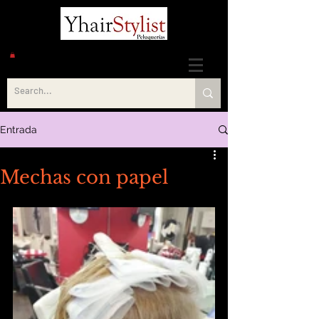
Entrada
Mechas con papel