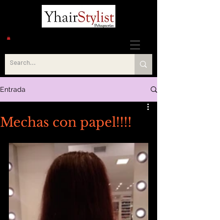
Entrada
Mechas con papel!!!!