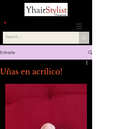
Entrada
Uñas en acrílico!