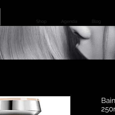
Shop
Agenda
Blog
Bain
250