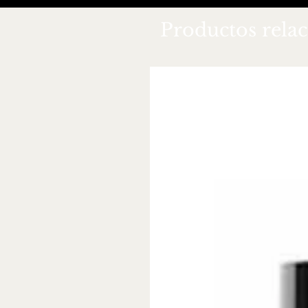
Productos rela