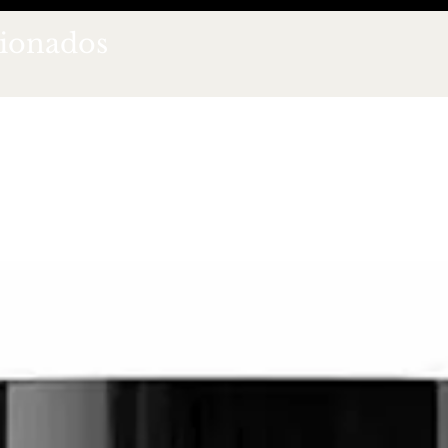
cionados