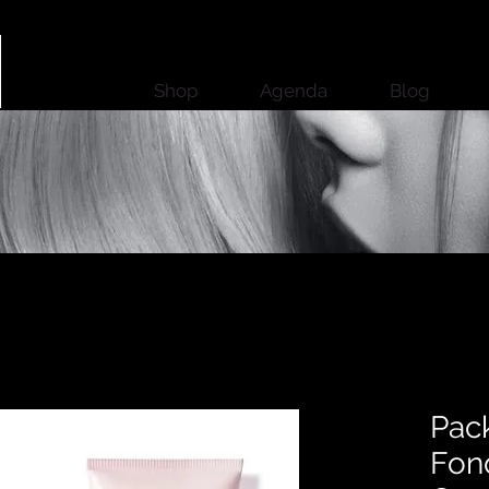
Shop
Agenda
Blog
Pack
Fon