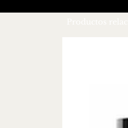
Productos rela