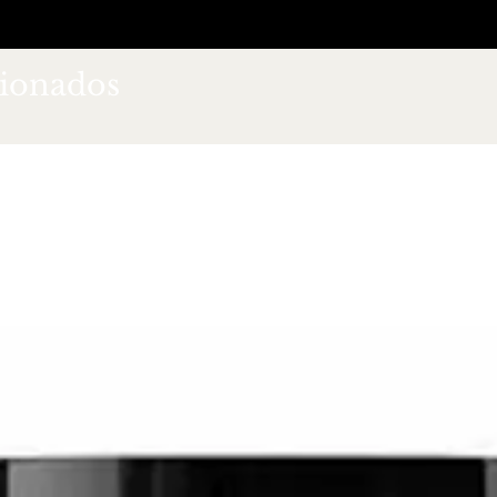
cionados