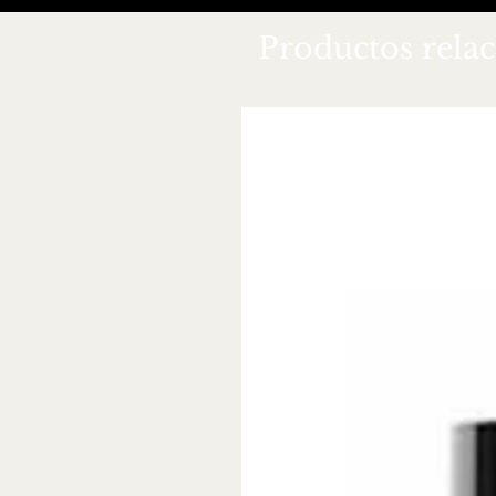
Productos rela