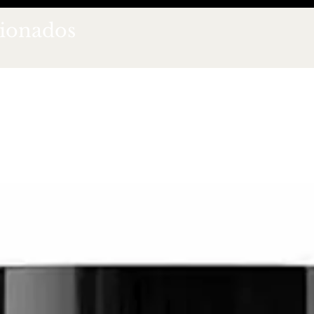
cionados