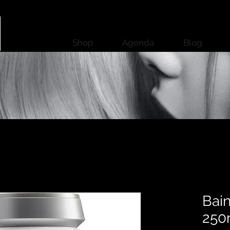
Shop
Agenda
Blog
Bain
250