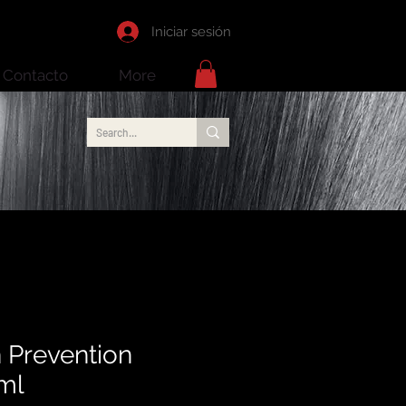
Iniciar sesión
Contacto
More
 Prevention
ml