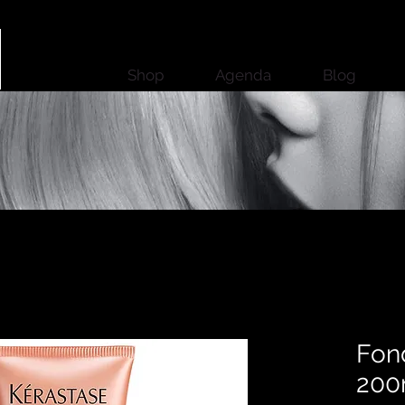
Shop
Agenda
Blog
Fond
200