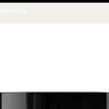
cionados