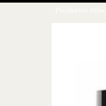
Productos rela