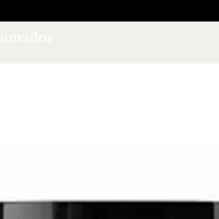
cionados