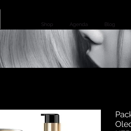
Shop
Agenda
Blog
Pack
Ole