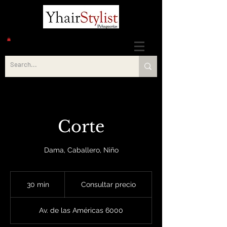
Corte
Dama, Caballero, Niño
Consultar
precio
30 min
3
Consultar precio
0
Av. de las Américas 6000
m
i